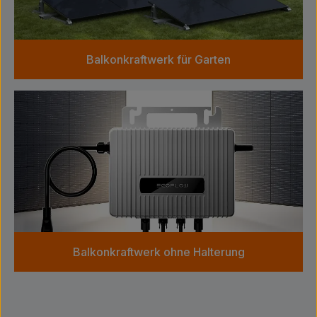
Balkonkraftwerk für Garten
Balkonkraftwerk ohne Halterung