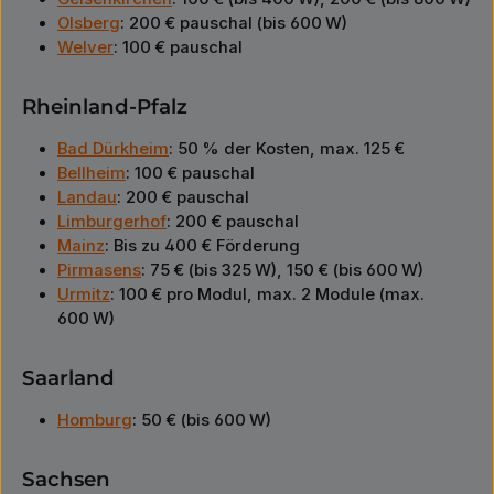
Olsberg
: 200 € pauschal (bis 600 W)
Welver
: 100 € pauschal
Rheinland-Pfalz
Bad Dürkheim
: 50 % der Kosten, max. 125 €
Bellheim
: 100 € pauschal
Landau
: 200 € pauschal
Limburgerhof
: 200 € pauschal
Mainz
: Bis zu 400 € Förderung
Pirmasens
: 75 € (bis 325 W), 150 € (bis 600 W)
Urmitz
: 100 € pro Modul, max. 2 Module (max.
600 W)
Saarland
Homburg
: 50 € (bis 600 W)
Sachsen