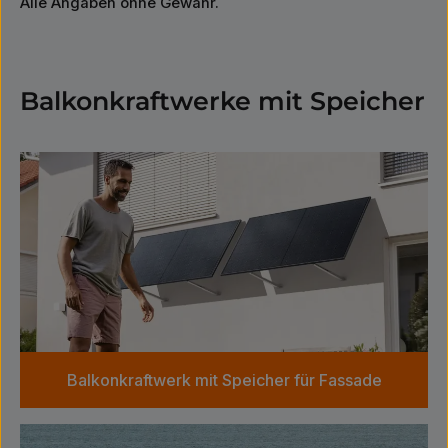
Alle Angaben ohne Gewähr.
Balkonkraftwerke mit Speicher
Kategoriegalerie überspringen
Balkonkraftwerk mit Speicher für Fassade