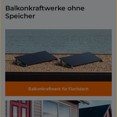
Balkonkraftwerke ohne
Speicher
Kategoriegalerie überspringen
Balkonkraftwerk für Flachdach