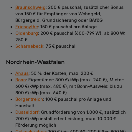
Braunschweig
: 200 € pauschal; zusätzlicher Bonus
von 150 € für Empfänger von Wohngeld,
Bürgergeld, Grundsicherung oder BAföG
Friesoythe
: 150 € pauschal pro Anlage
Oldenburg
: 200 € pauschal (600–799 W), ab 800 W:
250 €
Scharnebeck
: 75 € pauschal
Nordrhein-Westfalen
Ahaus
: 50 % der Kosten, max. 200 €
Bonn
: Eigentümer: 300 €/kWp (max. 240 €), Mieter:
600 €/kWp (max. 480 €); mit Bonn-Ausweis: bis zu
800 €/kWp (max. 640 €)
Borgentreich
: 100 € pauschal pro Anlage und
Haushalt
Düsseldorf
: Grundförderung von 1.000 €; zusätzlich
200 €/kWp installierter Leistung; max. 10.000 €
Förderung möglich
Gelsenkirchen
: 100 € (bis 400 W), 200 € (bis 800 W)