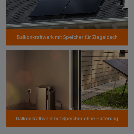
Balkonkraftwerk mit Speicher für Ziegeldach
Balkonkraftwerk mit Speicher ohne Halterung