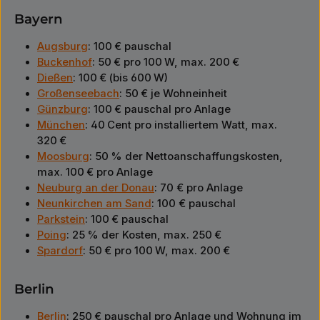
Bayern
Augsburg
: 100 € pauschal
Buckenhof
: 50 € pro 100 W, max. 200 €
Dießen
: 100 € (bis 600 W)
Großenseebach
: 50 € je Wohneinheit
Günzburg
: 100 € pauschal pro Anlage
München
: 40 Cent pro installiertem Watt, max.
320 €
Moosburg
: 50 % der Nettoanschaffungskosten,
max. 100 € pro Anlage
Neuburg an der Donau
: 70 € pro Anlage
Neunkirchen am Sand
: 100 € pauschal
Parkstein
: 100 € pauschal
Poing
: 25 % der Kosten, max. 250 €
Spardorf
: 50 € pro 100 W, max. 200 €
Berlin
Berlin
: 250 € pauschal pro Anlage und Wohnung im