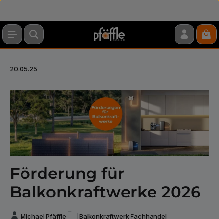
Zum Hauptinhalt springen
War
20.05.25
Förderung für
Balkonkraftwerke 2026
Michael Pfäffle
Balkonkraftwerk Fachhandel