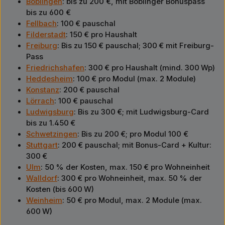
Böblingen
: bis zu 200 €, mit Böblinger Bonuspass
bis zu 600 €
Fellbach
: 100 € pauschal
Filderstadt
: 150 € pro Haushalt
Freiburg
: Bis zu 150 € pauschal; 300 € mit Freiburg-
Pass
Friedrichshafen
: 300 € pro Haushalt (mind. 300 Wp)
Heddesheim
: 100 € pro Modul (max. 2 Module)
Konstanz
: 200 € pauschal
Lörrach
: 100 € pauschal
Ludwigsburg
: Bis zu 300 €; mit Ludwigsburg-Card
bis zu 1.450 €
Schwetzingen
: Bis zu 200 €; pro Modul 100 €
Stuttgart
: 200 € pauschal; mit Bonus-Card + Kultur:
300 €
Ulm
: 50 % der Kosten, max. 150 € pro Wohneinheit
Walldorf
: 300 € pro Wohneinheit, max. 50 % der
Kosten (bis 600 W)
Weinheim
: 50 € pro Modul, max. 2 Module (max.
600 W)